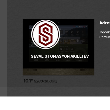
Adre
Toprak
Pamukk
SEVAL OTOMASYON AKILLI EV