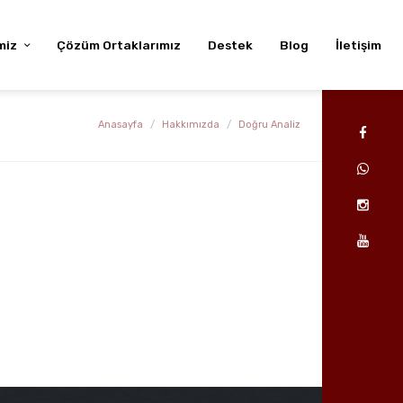
miz
Çözüm Ortaklarımız
Destek
Blog
İletişim
Anasayfa
Hakkımızda
Doğru Analiz