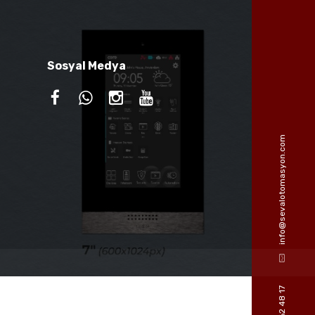
Sosyal Medya
info@sevalotomasyon.com