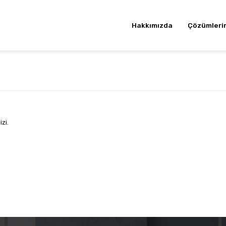
Hakkımızda
Çözümleri
zi.